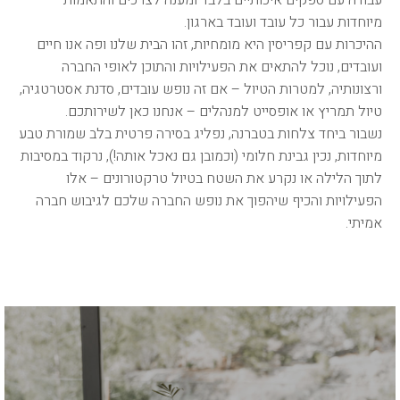
מיוחדות עבור כל עובד ועובד בארגון.
ההיכרות עם קפריסין היא מומחיות, זהו הבית שלנו ופה אנו חיים
ועובדים, נוכל להתאים את הפעילויות והתוכן לאופי החברה
ורצונותיה, למטרות הטיול – אם זה נופש עובדים, סדנת אסטרטגיה,
טיול תמריץ או אופסייט למנהלים – אנחנו כאן לשירותכם.
נשבור ביחד צלחות בטברנה, נפליג בסירה פרטית בלב שמורת טבע
מיוחדות, נכין גבינת חלומי (וכמובן גם נאכל אותה!), נרקוד במסיבות
לתוך הלילה או נקרע את השטח בטיול טרקטורונים – אלו
הפעילויות והכיף שיהפוך את נופש החברה שלכם לגיבוש חברה
אמיתי.