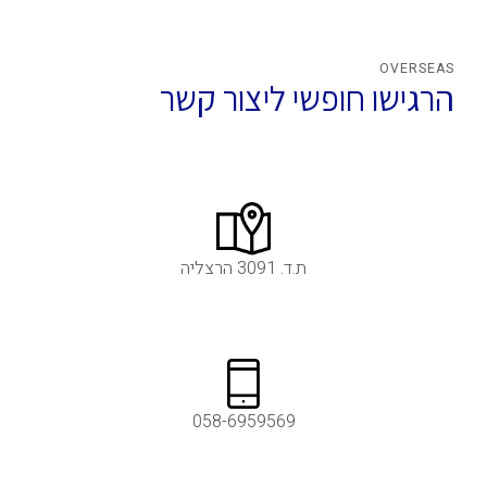
OVERSEAS
הרגישו חופשי ליצור קשר
ת.ד. 3091 הרצליה
058-6959569