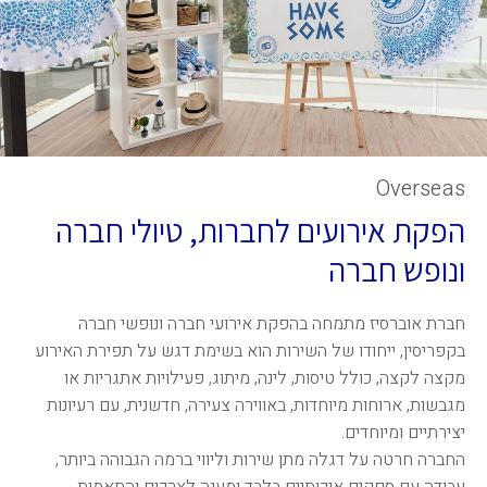
Overseas
הפקת אירועים לחברות, טיולי חברה
ונופש חברה
חברת אוברסיז מתמחה בהפקת אירועי חברה ונופשי חברה
בקפריסין, ייחודו של השירות הוא בשימת דגש על תפירת האירוע
מקצה לקצה, כולל טיסות, לינה, מיתוג, פעילויות אתגריות או
מגבשות, ארוחות מיוחדות, באווירה צעירה, חדשנית, עם רעיונות
יצירתיים ומיוחדים.
החברה חרטה על דגלה מתן שירות וליווי ברמה הגבוהה ביותר,
עבודה עם ספקים איכותיים בלבד ומענה לצרכים והתאמות