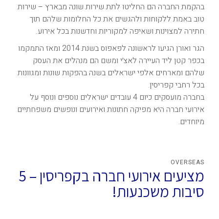
בהקמת החברה הם החליטו לתת שירות שונה מבארץ – שירות
טוב באמת ללקוחות ולהגשים את כל החלומות שלהם תוך
חתירה למצוינות ושאיפה למקוריות וחדשנות בכל אירוע.
הגר ואורן הגיעו לראשונה לפאפוס בשנת 2014 ומאז התמקמו
בכפר קטן ליד העיירה לאצ׳י ומשם הם מנהלים את העסק
שלהם ומארחים אלפי ישראלים בשנה בהפקות שונות ומגוונות
בכל רחבי קפריסין.
בחברה מועסקים כיום 4 עובדים ישראלים נוספים ונוסף על
אירועי חברה היא מפיקה חתונות ואירועים ונופשים משפחתיים
מיוחדים.
OVERSEAS
מציעים אירועי חברה בקפריסין – 5
סיבות משכנעות!