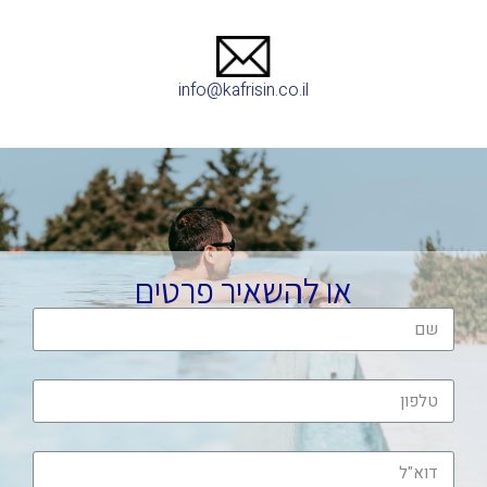
info@kafrisin.co.il
או להשאיר פרטים