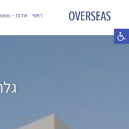
ראשי
אודות – Overseas
פתח סרגל נגישות
גלריי