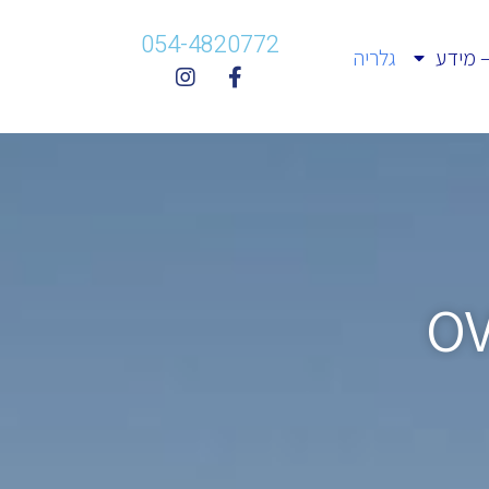
054-4820772
– מידע
גלריה